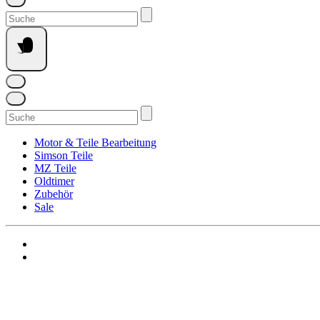
Suchen
nach:
Suchen
nach:
Motor & Teile Bearbeitung
Simson Teile
MZ Teile
Oldtimer
Zubehör
Sale