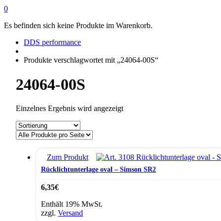
0
Es befinden sich keine Produkte im Warenkorb.
DDS performance
Produkte verschlagwortet mit „24064-00S“
24064-00S
Einzelnes Ergebnis wird angezeigt
Zum Produkt
Rücklichtunterlage oval – Simson SR2
6,35
€
Enthält 19% MwSt.
zzgl.
Versand