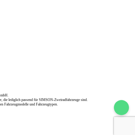
 GmbH.
er, die lediglich passend für SIMSON-Zweiradfahrzeuge sind.
ren Fahrzeugmodelle und Fahrzeugtypen.