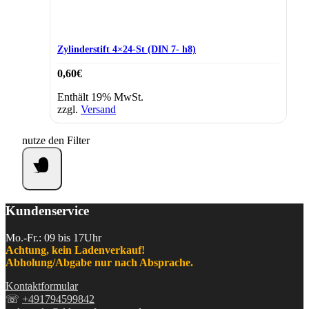
Zylinderstift 4×24-St (DIN 7- h8)
0,60
€
Enthält 19% MwSt.
zzgl.
Versand
nutze den Filter
Kundenservice
Mo.-Fr.: 09 bis 17Uhr
Achtung, kein Ladenverkauf!
Abholung/Abgabe nur nach Absprache.
Kontaktformular
☏
+491794599842