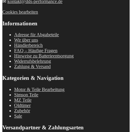
✉
kontakt@dds-performance.de
Cookies bearbeiten
Informationen
Adresse für Abgabeteile
Wir über uns
Händlerbereich
FAQ – Häufige Fragen
Hinweise zu Batterieentsorgung
Widerrufsbelehrung
Zahlung & Versand
Kategorien & Navigation
Motor & Teile Bearbeitung
Simson Teile
MZ Teile
Oldtimer
Zubehör
Sale
Versandpartner & Zahlungsarten