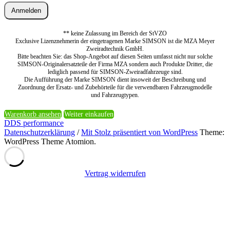
Anmelden
** keine Zulassung im Bereich der StVZO
Exclusive Lizenznehmerin der eingetragenen Marke SIMSON ist die MZA Meyer
Zweiradtechnik GmbH.
Bitte beachten Sie: das Shop-Angebot auf diesen Seiten umfasst nicht nur solche
SIMSON-Originalersatzteile der Firma MZA sondern auch Produkte Dritter, die
lediglich passend für SIMSON-Zweiradfahrzeuge sind.
Die Aufführung der Marke SIMSON dient insoweit der Beschreibung und
Zuordnung der Ersatz- und Zubehörteile für die verwendbaren Fahrzeugmodelle
und Fahrzeugtypen.
Warenkorb ansehen
Weiter einkaufen
DDS performance
Datenschutzerklärung
/
Mit Stolz präsentiert von WordPress
Theme:
WordPress Theme Atomion.
Vertrag widerrufen