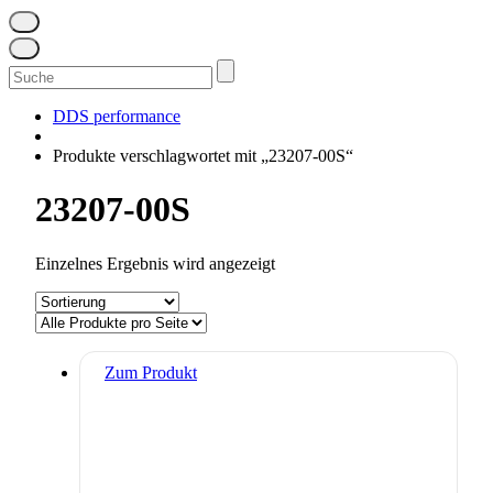
Suchen
nach:
DDS performance
Produkte verschlagwortet mit „23207-00S“
23207-00S
Einzelnes Ergebnis wird angezeigt
Zum Produkt