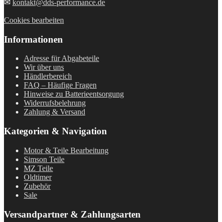
✉
kontakt@dds-performance.de
Cookies bearbeiten
Informationen
Adresse für Abgabeteile
Wir über uns
Händlerbereich
FAQ – Häufige Fragen
Hinweise zu Batterieentsorgung
Widerrufsbelehrung
Zahlung & Versand
Kategorien & Navigation
Motor & Teile Bearbeitung
Simson Teile
MZ Teile
Oldtimer
Zubehör
Sale
Versandpartner & Zahlungsarten