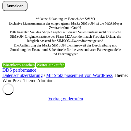
Anmelden
** keine Zulassung im Bereich der StVZO
Exclusive Lizenznehmerin der eingetragenen Marke SIMSON ist die MZA Meyer
Zweiradtechnik GmbH.
Bitte beachten Sie: das Shop-Angebot auf diesen Seiten umfasst nicht nur solche
SIMSON-Originalersatzteile der Firma MZA sondern auch Produkte Dritter, die
lediglich passend für SIMSON-Zweiradfahrzeuge sind.
Die Aufführung der Marke SIMSON dient insoweit der Beschreibung und
Zuordnung der Ersatz- und Zubehörteile für die verwendbaren Fahrzeugmodelle
und Fahrzeugtypen.
Warenkorb ansehen
Weiter einkaufen
DDS performance
Datenschutzerklärung
/
Mit Stolz präsentiert von WordPress
Theme:
WordPress Theme Atomion.
Vertrag widerrufen