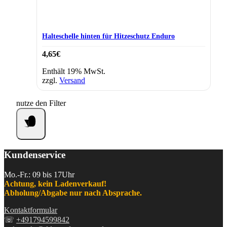
Halteschelle hinten für Hitzeschutz Enduro
4,65
€
Enthält 19% MwSt.
zzgl.
Versand
nutze den Filter
Kundenservice
Mo.-Fr.: 09 bis 17Uhr
Achtung, kein Ladenverkauf!
Abholung/Abgabe nur nach Absprache.
Kontaktformular
☏
+491794599842