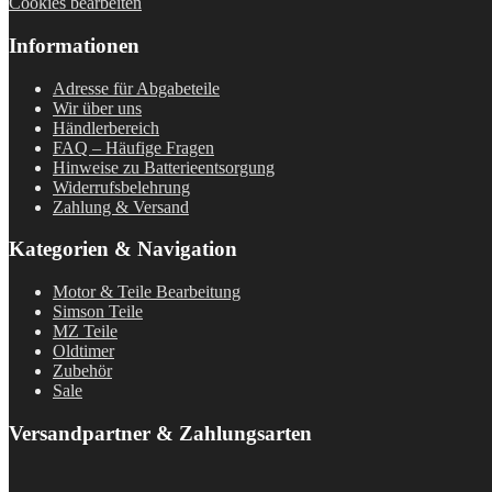
Cookies bearbeiten
Informationen
Adresse für Abgabeteile
Wir über uns
Händlerbereich
FAQ – Häufige Fragen
Hinweise zu Batterieentsorgung
Widerrufsbelehrung
Zahlung & Versand
Kategorien & Navigation
Motor & Teile Bearbeitung
Simson Teile
MZ Teile
Oldtimer
Zubehör
Sale
Versandpartner & Zahlungsarten