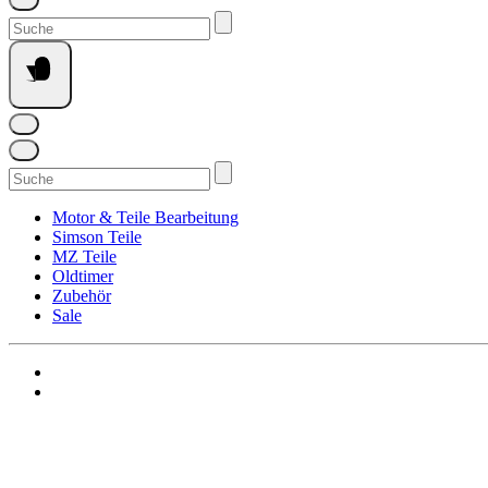
Suchen
nach:
Suchen
nach:
Motor & Teile Bearbeitung
Simson Teile
MZ Teile
Oldtimer
Zubehör
Sale