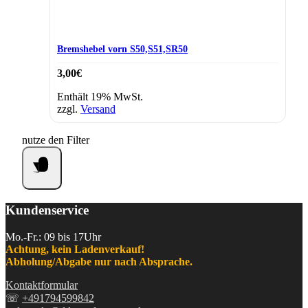
Bremshebel vorn S50,S51,SR50
3,00
€
Enthält 19% MwSt.
zzgl.
Versand
nutze den Filter
Kundenservice
Mo.-Fr.: 09 bis 17Uhr
Achtung, kein Ladenverkauf!
Abholung/Abgabe nur nach Absprache.
Kontaktformular
☏
+491794599842