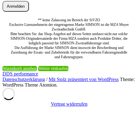
Anmelden
** keine Zulassung im Bereich der StVZO
Exclusive Lizenznehmerin der eingetragenen Marke SIMSON ist die MZA Meyer
Zweiradtechnik GmbH.
Bitte beachten Sie: das Shop-Angebot auf diesen Seiten umfasst nicht nur solche
SIMSON-Originalersatzteile der Firma MZA sondern auch Produkte Dritter, die
lediglich passend für SIMSON-Zweiradfahrzeuge sind.
Die Aufführung der Marke SIMSON dient insoweit der Beschreibung und
Zuordnung der Ersatz- und Zubehörteile für die verwendbaren Fahrzeugmodelle
und Fahrzeugtypen.
Warenkorb ansehen
Weiter einkaufen
DDS performance
Datenschutzerklärung
/
Mit Stolz präsentiert von WordPress
Theme:
WordPress Theme Atomion.
Vertrag widerrufen