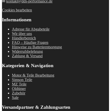
✉
kontakt@dds-performance.de
Cookies bearbeiten
Informationen
Adresse für Abgabeteile
Wir über uns
Händlerbereich
FAQ – Häufige Fragen
Hinweise zu Batterieentsorgung
Widerrufsbelehrung
Zahlung & Versand
Kategorien & Navigation
Motor & Teile Bearbeitung
Simson Teile
MZ Teile
Oldtimer
Zubehör
Sale
Versandpartner & Zahlungsarten