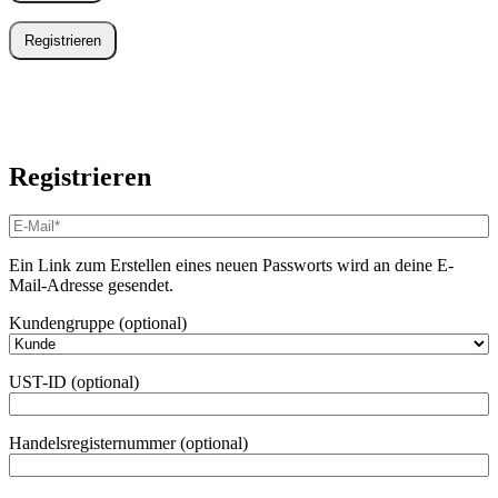
Registrieren
Registrieren
E-
Mail-
Adresse
*
Ein Link zum Erstellen eines neuen Passworts wird an deine E-
Erforderlich
Mail-Adresse gesendet.
Kundengruppe
(optional)
UST-ID
(optional)
Handelsregisternummer
(optional)