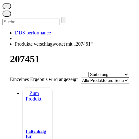
Suchen
nach:
DDS performance
Produkte verschlagwortet mit „207451“
207451
Einzelnes Ergebnis wird angezeigt
Zum
Produkt
Faltenbalg
für