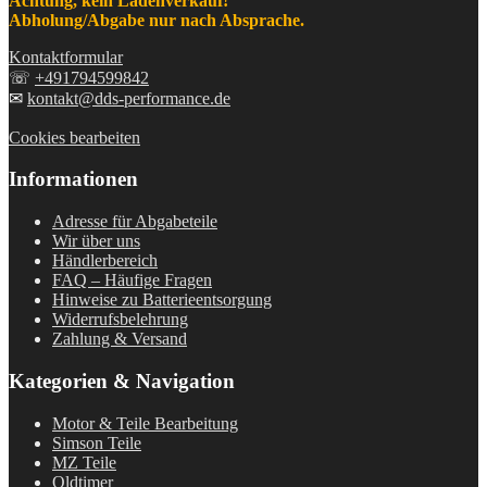
Achtung, kein Ladenverkauf!
Abholung/Abgabe nur nach Absprache.
Kontaktformular
☏
+491794599842
✉
kontakt@dds-performance.de
Cookies bearbeiten
Informationen
Adresse für Abgabeteile
Wir über uns
Händlerbereich
FAQ – Häufige Fragen
Hinweise zu Batterieentsorgung
Widerrufsbelehrung
Zahlung & Versand
Kategorien & Navigation
Motor & Teile Bearbeitung
Simson Teile
MZ Teile
Oldtimer