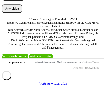
Anmelden
** keine Zulassung im Bereich der StVZO
Exclusive Lizenznehmerin der eingetragenen Marke SIMSON ist die MZA Meyer
Zweiradtechnik GmbH.
Bitte beachten Sie: das Shop-Angebot auf diesen Seiten umfasst nicht nur solche
SIMSON-Originalersatzteile der Firma MZA sondern auch Produkte Dritter, die
lediglich passend für SIMSON-Zweiradfahrzeuge sind.
Die Aufführung der Marke SIMSON dient insoweit der Beschreibung und
Zuordnung der Ersatz- und Zubehörteile für die verwendbaren Fahrzeugmodelle
und Fahrzeugtypen.
Warenkorb ansehen
Weiter einkaufen
Datenschutzerklärung
/
Mit Stolz präsentiert von WordPress
Theme:
DDS performance
WordPress Theme Atomion.
Vertrag widerrufen