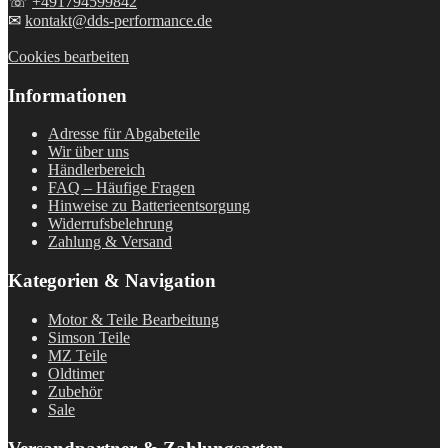
☏
+491794599842
✉
kontakt@dds-performance.de
Cookies bearbeiten
Informationen
Adresse für Abgabeteile
Wir über uns
Händlerbereich
FAQ – Häufige Fragen
Hinweise zu Batterieentsorgung
Widerrufsbelehrung
Zahlung & Versand
Kategorien & Navigation
Motor & Teile Bearbeitung
Simson Teile
MZ Teile
Oldtimer
Zubehör
Sale