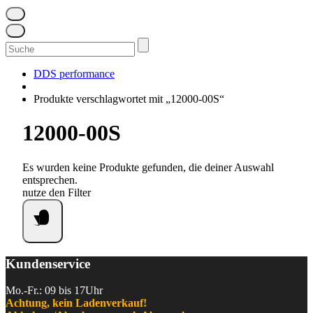
Suchen
nach:
DDS performance
Produkte verschlagwortet mit „12000-00S“
12000-00S
Es wurden keine Produkte gefunden, die deiner Auswahl
entsprechen.
nutze den Filter
Kundenservice
Mo.-Fr.: 09 bis 17Uhr
Achtung, kein Ladenverkauf!