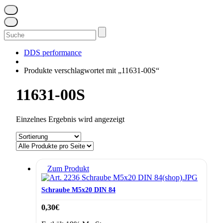
Suchen
nach:
DDS performance
Produkte verschlagwortet mit „11631-00S“
11631-00S
Einzelnes Ergebnis wird angezeigt
Zum Produkt
Schraube M5x20 DIN 84
0,30
€