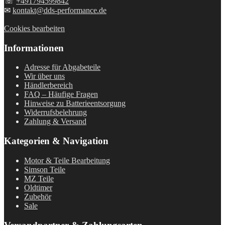
☏
+491794599842
✉
kontakt@dds-performance.de
Cookies bearbeiten
Informationen
Adresse für Abgabeteile
Wir über uns
Händlerbereich
FAQ – Häufige Fragen
Hinweise zu Batterieentsorgung
Widerrufsbelehrung
Zahlung & Versand
Kategorien & Navigation
Motor & Teile Bearbeitung
Simson Teile
MZ Teile
Oldtimer
Zubehör
Sale