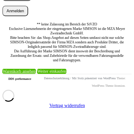
Anmelden
** keine Zulassung im Bereich der StVZO
Exclusive Lizenznehmerin der eingetragenen Marke SIMSON ist die MZA Meyer
Zweiradtechnik GmbH.
Bitte beachten Sie: das Shop-Angebot auf diesen Seiten umfasst nicht nur solche
SIMSON-Originalersatzteile der Firma MZA sondern auch Produkte Dritter, die
lediglich passend für SIMSON-Zweiradfahrzeuge sind.
Die Aufführung der Marke SIMSON dient insoweit der Beschreibung und
Zuordnung der Ersatz- und Zubehörteile für die verwendbaren Fahrzeugmodelle
und Fahrzeugtypen.
Warenkorb ansehen
Weiter einkaufen
Datenschutzerklärung
/
Mit Stolz präsentiert von WordPress
Theme:
DDS performance
WordPress Theme Atomion.
Vertrag widerrufen