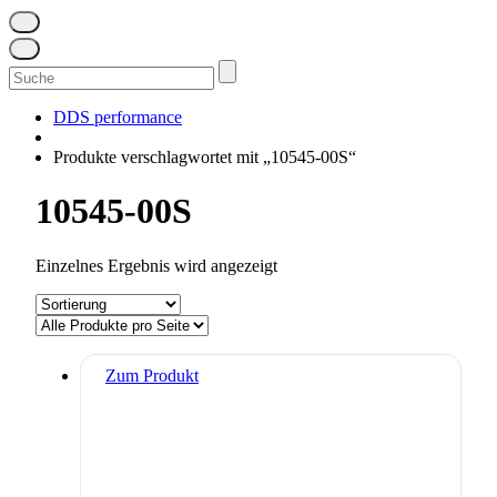
Suchen
nach:
DDS performance
Produkte verschlagwortet mit „10545-00S“
10545-00S
Einzelnes Ergebnis wird angezeigt
Zum Produkt