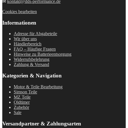
✉
kontakt@dds-performance.de
Cookies bearbeiten
Informationen
Adresse für Abgabeteile
Wir über uns
Händlerbereich
FAQ – Häufige Fragen
Hinweise zu Batterieentsorgung
Widerrufsbelehrung
Zahlung & Versand
Kategorien & Navigation
Motor & Teile Bearbeitung
Simson Teile
MZ Teile
Oldtimer
Zubehör
Sale
Versandpartner & Zahlungsarten