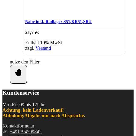
Nabe inkl. Radlager S51,KR51,SR4-
21,75
€
Enthält 19% MwSt.
zzgl.
Versand
nutze den Filter
Kundenservice
Mo.-Fr.: 09 bis 17Uhr
Achtung, kein Ladenverkauf!
Abholung/Abgabe nur nach Absprache.
Kontaktformular
☏
+491794599842