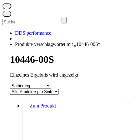
Suchen
nach:
DDS performance
Produkte verschlagwortet mit „10446-00S“
10446-00S
Einzelnes Ergebnis wird angezeigt
Zum Produkt