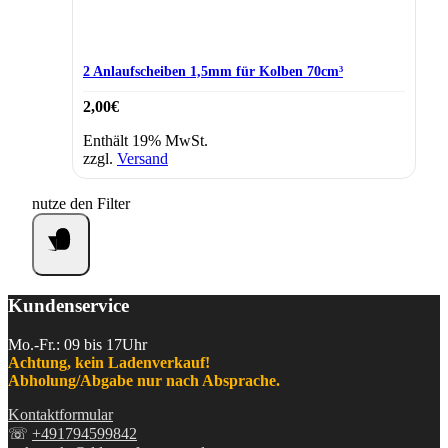
2 Anlaufscheiben 1,5mm für Kolben 70cm³
2,00
€
Enthält 19% MwSt.
zzgl.
Versand
nutze den Filter
Kundenservice
Mo.-Fr.: 09 bis 17Uhr
Achtung, kein Ladenverkauf!
Abholung/Abgabe nur nach Absprache.
Kontaktformular
☏
+491794599842