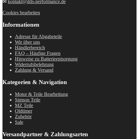
✉
kontakt@dds-performance.de
Cookies bearbeiten
Informationen
Adresse für Abgabeteile
Wir über uns
Händlerbereich
FAQ – Häufige Fragen
Hinweise zu Batterieentsorgung
Widerrufsbelehrung
Zahlung & Versand
Kategorien & Navigation
Motor & Teile Bearbeitung
Simson Teile
MZ Teile
Oldtimer
Zubehör
Sale
Versandpartner & Zahlungsarten