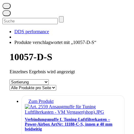
Suchen
nach:
DDS performance
Produkte verschlagwortet mit „10057-D-S“
10057-D-S
Einzelnes Ergebnis wird angezeigt
Zum Produkt
Verbindungsmuffe f. Tuning-Luftfilterkasten –
Power-Airbox ArtNr: 11188-C-S, innen ø 40 mm
beidseitig