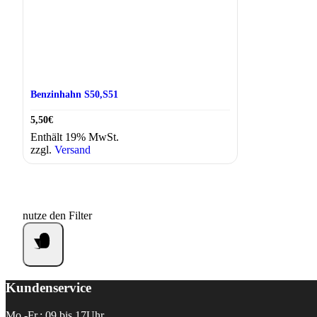
Benzinhahn S50,S51
5,50
€
Enthält 19% MwSt.
zzgl.
Versand
nutze den Filter
Kundenservice
Mo.-Fr.: 09 bis 17Uhr