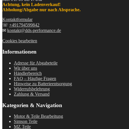
Achtung, kein Ladenverkauf!
Abholung/Abgabe nur nach Absprache.
Kontaktformular
☏
+491794599842
✉
kontakt@dds-performance.de
Cookies bearbeiten
Informationen
Adresse für Abgabeteile
Wir über uns
Händlerbereich
FAQ – Häufige Fragen
Hinweise zu Batterieentsorgung
Widerrufsbelehrung
Zahlung & Versand
Kategorien & Navigation
Motor & Teile Bearbeitung
Simson Teile
MZ Teile