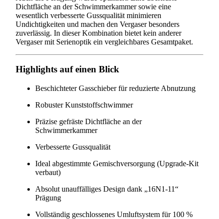
Dichtfläche an der Schwimmerkammer sowie eine
wesentlich verbesserte Gussqualität minimieren
Undichtigkeiten und machen den Vergaser besonders
zuverlässig. In dieser Kombination bietet kein anderer
Vergaser mit Serienoptik ein vergleichbares Gesamtpaket.
Highlights auf einen Blick
Beschichteter Gasschieber für reduzierte Abnutzung
Robuster Kunststoffschwimmer
Präzise gefräste Dichtfläche an der
Schwimmerkammer
Verbesserte Gussqualität
Ideal abgestimmte Gemischversorgung (Upgrade-Kit
verbaut)
Absolut unauffälliges Design dank „16N1-11“
Prägung
Vollständig geschlossenes Umluftsystem für 100 %