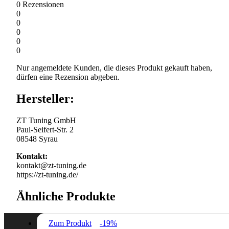
0
Rezensionen
0
0
0
0
0
Nur angemeldete Kunden, die dieses Produkt gekauft haben,
dürfen eine Rezension abgeben.
Hersteller:
ZT Tuning GmbH
Paul-Seifert-Str. 2
08548 Syrau
Kontakt:
kontakt@zt-tuning.de
https://zt-tuning.de/
Ähnliche Produkte
Zum Produkt
-19%