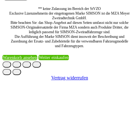
** keine Zulassung im Bereich der StVZO
Exclusive Lizenznehmerin der eingetragenen Marke SIMSON ist die MZA Meyer
Zweiradtechnik GmbH.
Bitte beachten Sie: das Shop-Angebot auf diesen Seiten umfasst nicht nur solche
SIMSON-Originalersatzteile der Firma MZA sondern auch Produkte Dritter, die
lediglich passend für SIMSON-Zweiradfahrzeuge sind.
Die Aufführung der Marke SIMSON dient insoweit der Beschreibung und
Zuordnung der Ersatz- und Zubehörteile für die verwendbaren Fahrzeugmodelle
und Fahrzeugtypen.
Warenkorb ansehen
Weiter einkaufen
Vertrag widerrufen