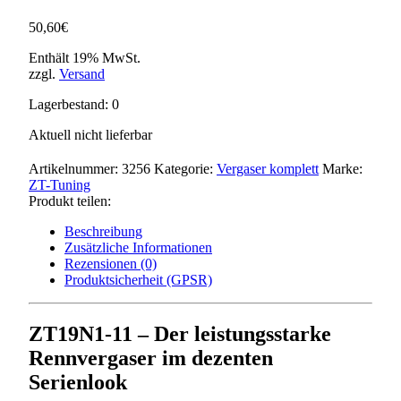
50,60
€
Enthält 19% MwSt.
zzgl.
Versand
Lagerbestand: 0
Aktuell nicht lieferbar
Artikelnummer:
3256
Kategorie:
Vergaser komplett
Marke:
ZT-Tuning
Produkt teilen:
Beschreibung
Zusätzliche Informationen
Rezensionen (0)
Produktsicherheit (GPSR)
ZT19N1-11 – Der leistungsstarke
Rennvergaser im dezenten
Serienlook