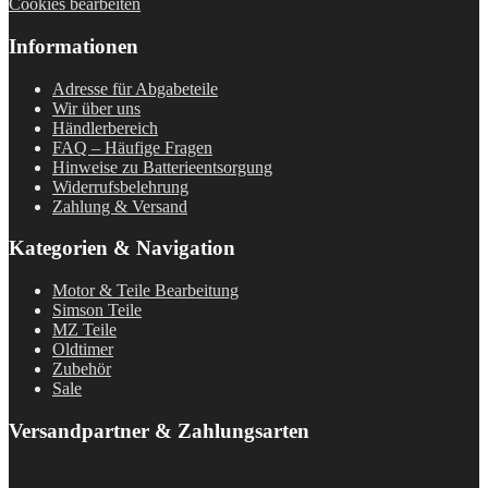
Cookies bearbeiten
Informationen
Adresse für Abgabeteile
Wir über uns
Händlerbereich
FAQ – Häufige Fragen
Hinweise zu Batterieentsorgung
Widerrufsbelehrung
Zahlung & Versand
Kategorien & Navigation
Motor & Teile Bearbeitung
Simson Teile
MZ Teile
Oldtimer
Zubehör
Sale
Versandpartner & Zahlungsarten