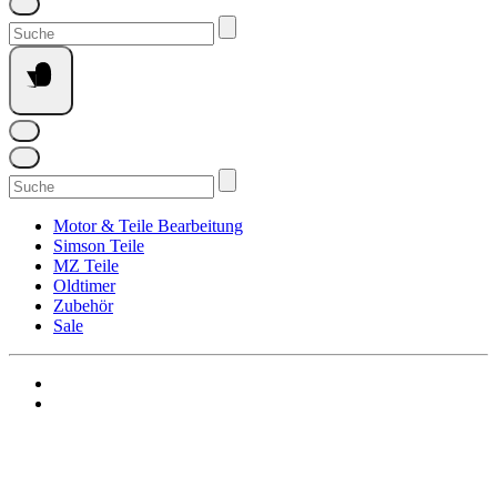
Suchen
nach:
Suchen
nach:
Motor & Teile Bearbeitung
Simson Teile
MZ Teile
Oldtimer
Zubehör
Sale