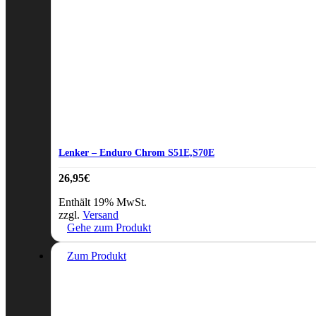
Lenker – Enduro Chrom S51E,S70E
26,95
€
Enthält 19% MwSt.
zzgl.
Versand
Gehe zum Produkt
Zum Produkt