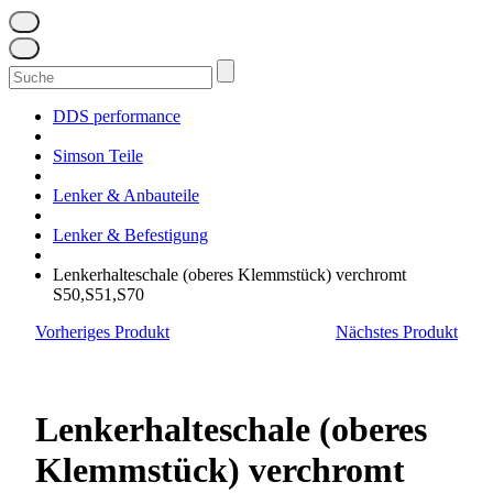
Suchen
nach:
DDS performance
Simson Teile
Lenker & Anbauteile
Lenker & Befestigung
Lenkerhalteschale (oberes Klemmstück) verchromt
S50,S51,S70
Vorheriges Produkt
Nächstes Produkt
Lenkerhalteschale (oberes
Klemmstück) verchromt