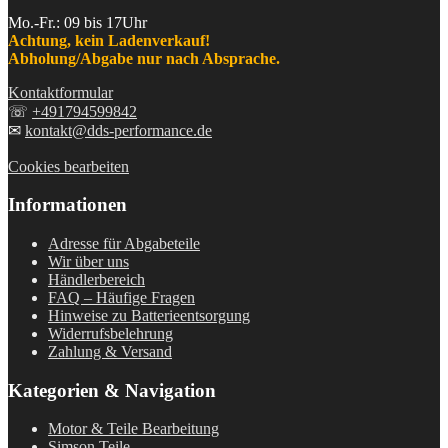
Mo.-Fr.: 09 bis 17Uhr
Achtung, kein Ladenverkauf!
Abholung/Abgabe nur nach Absprache.
Kontaktformular
☏
+491794599842
✉
kontakt@dds-performance.de
Cookies bearbeiten
Informationen
Adresse für Abgabeteile
Wir über uns
Händlerbereich
FAQ – Häufige Fragen
Hinweise zu Batterieentsorgung
Widerrufsbelehrung
Zahlung & Versand
Kategorien & Navigation
Motor & Teile Bearbeitung
Simson Teile