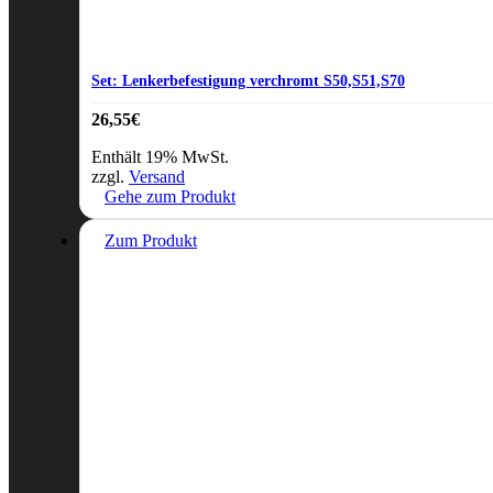
Set: Lenkerbefestigung verchromt S50,S51,S70
26,55
€
Enthält 19% MwSt.
zzgl.
Versand
Gehe zum Produkt
Zum Produkt