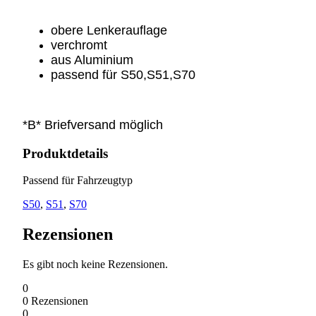
obere Lenkerauflage
verchromt
aus Aluminium
passend für
S50,S51,S70
*B* Briefversand möglich
Produktdetails
Passend für Fahrzeugtyp
S50
,
S51
,
S70
Rezensionen
Es gibt noch keine Rezensionen.
0
0
Rezensionen
0