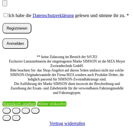
Ich habe die
Datenschutzerklärung
gelesen und stimme ihr zu.
*
Registrieren
Anmelden
** keine Zulassung im Bereich der StVZO
Exclusive Lizenznehmerin der eingetragenen Marke SIMSON ist die MZA Meyer
Zweiradtechnik GmbH.
Bitte beachten Sie: das Shop-Angebot auf diesen Seiten umfasst nicht nur solche
SIMSON-Originalersatzteile der Firma MZA sondern auch Produkte Dritter, die
lediglich passend für SIMSON-Zweiradfahrzeuge sind.
Die Aufführung der Marke SIMSON dient insoweit der Beschreibung und
Zuordnung der Ersatz- und Zubehörteile für die verwendbaren Fahrzeugmodelle
und Fahrzeugtypen.
Warenkorb ansehen
Weiter einkaufen
Vertrag widerrufen