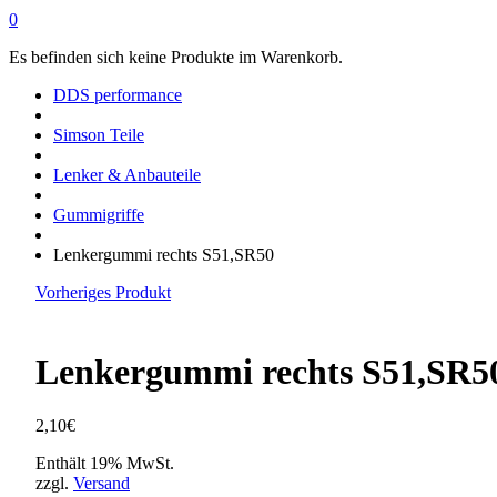
0
Es befinden sich keine Produkte im Warenkorb.
DDS performance
Simson Teile
Lenker & Anbauteile
Gummigriffe
Lenkergummi rechts S51,SR50
Vorheriges Produkt
Lenkergummi rechts S51,SR5
2,10
€
Enthält 19% MwSt.
zzgl.
Versand