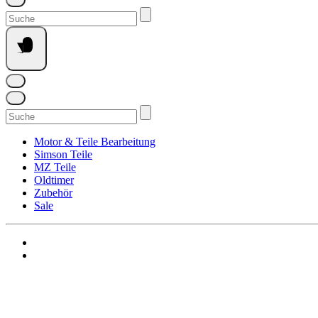
Suchen
nach:
Suchen
nach:
Motor & Teile Bearbeitung
Simson Teile
MZ Teile
Oldtimer
Zubehör
Sale