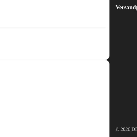
Versand
© 2026 DD