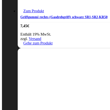
Zum Produkt
Griffgummi rechts (Gasdrehgriff) schwarz SR1,SR2,KR50
7,45
€
Enthält 19% MwSt.
zzgl.
Versand
Gehe zum Produkt