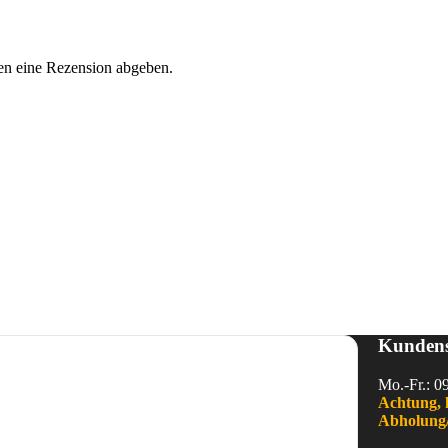
en eine Rezension abgeben.
Kundens
Mo.-Fr.: 0
Achtung, 
Abholung/