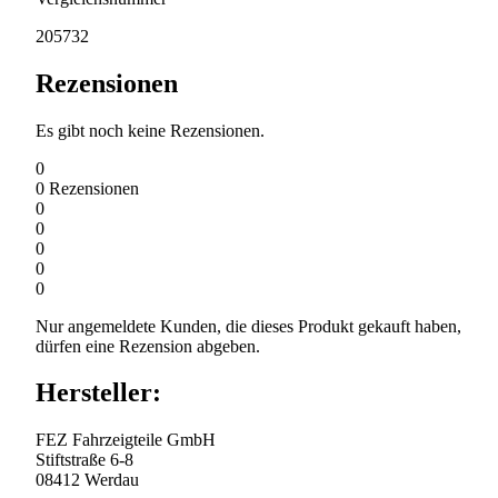
205732
Rezensionen
Es gibt noch keine Rezensionen.
0
0
Rezensionen
0
0
0
0
0
Nur angemeldete Kunden, die dieses Produkt gekauft haben,
dürfen eine Rezension abgeben.
Hersteller:
FEZ Fahrzeigteile GmbH
Stiftstraße 6-8
08412 Werdau