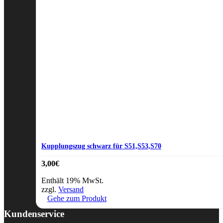
Kupplungszug schwarz für S51,S53,S70
3,00
€
Enthält 19% MwSt.
zzgl.
Versand
Gehe zum Produkt
Kundenservice