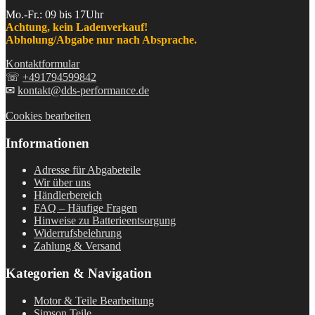
Mo.-Fr.: 09 bis 17Uhr
Achtung, kein Ladenverkauf!
Abholung/Abgabe nur nach Absprache.
Kontaktformular
☏
+491794599842
✉
kontakt@dds-performance.de
Cookies bearbeiten
Informationen
Adresse für Abgabeteile
Wir über uns
Händlerbereich
FAQ – Häufige Fragen
Hinweise zu Batterieentsorgung
Widerrufsbelehrung
Zahlung & Versand
Kategorien & Navigation
Motor & Teile Bearbeitung
Simson Teile