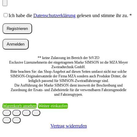
Ich habe die
Datenschutzerklärung
gelesen und stimme ihr zu.
*
Registrieren
Anmelden
** keine Zulassung im Bereich der StVZO
Exclusive Lizenznehmerin der eingetragenen Marke SIMSON ist die MZA Meyer
Zweiradtechnik GmbH.
Bitte beachten Sie: das Shop-Angebot auf diesen Seiten umfasst nicht nur solche
SIMSON-Originalersatzteile der Firma MZA sondern auch Produkte Dritter, die
lediglich passend für SIMSON-Zweiradfahrzeuge sind.
Die Aufführung der Marke SIMSON dient insoweit der Beschreibung und
Zuordnung der Ersatz- und Zubehörteile für die verwendbaren Fahrzeugmodelle
und Fahrzeugtypen.
Warenkorb ansehen
Weiter einkaufen
Vertrag widerrufen