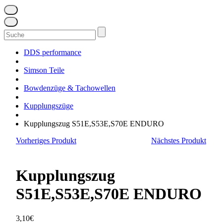
Suchen
nach:
DDS performance
Simson Teile
Bowdenzüge & Tachowellen
Kupplungszüge
Kupplungszug S51E,S53E,S70E ENDURO
Vorheriges Produkt
Nächstes Produkt
Kupplungszug
S51E,S53E,S70E ENDURO
3,10
€