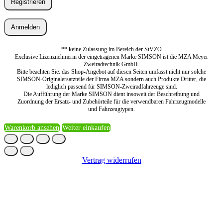
Registrieren
Anmelden
** keine Zulassung im Bereich der StVZO
Exclusive Lizenznehmerin der eingetragenen Marke SIMSON ist die MZA Meyer
Zweiradtechnik GmbH.
Bitte beachten Sie: das Shop-Angebot auf diesen Seiten umfasst nicht nur solche
SIMSON-Originalersatzteile der Firma MZA sondern auch Produkte Dritter, die
lediglich passend für SIMSON-Zweiradfahrzeuge sind.
Die Aufführung der Marke SIMSON dient insoweit der Beschreibung und
Zuordnung der Ersatz- und Zubehörteile für die verwendbaren Fahrzeugmodelle
und Fahrzeugtypen.
Warenkorb ansehen
Weiter einkaufen
Vertrag widerrufen