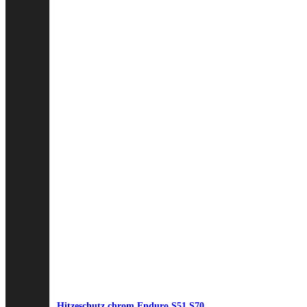
Hitzeschutz chrom Enduro S51,S70