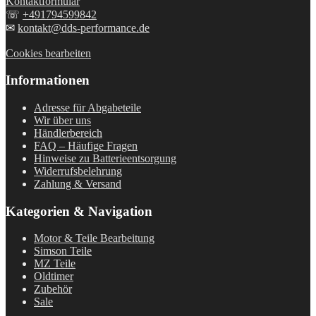
Kontaktformular
☏
+491794599842
✉
kontakt@dds-performance.de
Cookies bearbeiten
Informationen
Adresse für Abgabeteile
Wir über uns
Händlerbereich
FAQ – Häufige Fragen
Hinweise zu Batterieentsorgung
Widerrufsbelehrung
Zahlung & Versand
Kategorien & Navigation
Motor & Teile Bearbeitung
Simson Teile
MZ Teile
Oldtimer
Zubehör
Sale