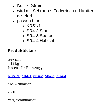
Breite: 24mm
wird mit Schraube, Federring und Mutter
geliefert
passend für
KR51/1
SR4-2 Star
SR4-3 Sperber
SR4-4 Habicht
Produktdetails
Gewicht
0,15 kg
Passend für Fahrzeugtyp
KR51/1
,
SR4-1
,
SR4-2
,
SR4-3
,
SR4-4
MZA-Nummer
25801
Vergleichsnummer