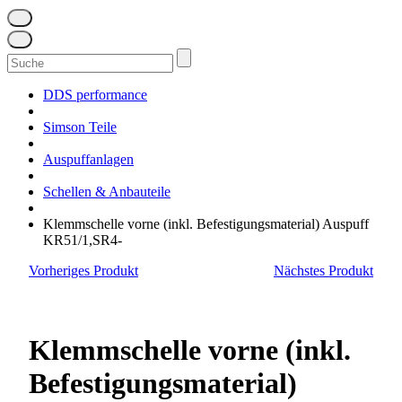
Suchen
nach:
DDS performance
Simson Teile
Auspuffanlagen
Schellen & Anbauteile
Klemmschelle vorne (inkl. Befestigungsmaterial) Auspuff
KR51/1,SR4-
Vorheriges Produkt
Nächstes Produkt
Klemmschelle vorne (inkl.
Befestigungsmaterial)