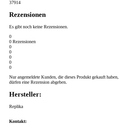
37914
Rezensionen
Es gibt noch keine Rezensionen.
0
0
Rezensionen
0
0
0
0
0
Nur angemeldete Kunden, die dieses Produkt gekauft haben,
dürfen eine Rezension abgeben.
Hersteller:
Replika
Kontakt: