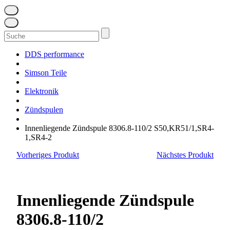
Suchen
nach:
DDS performance
Simson Teile
Elektronik
Zündspulen
Innenliegende Zündspule 8306.8-110/2 S50,KR51/1,SR4-
1,SR4-2
Vorheriges Produkt
Nächstes Produkt
Innenliegende Zündspule
8306.8-110/2