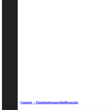
Gummi – Zündspulenanschlußkontakt