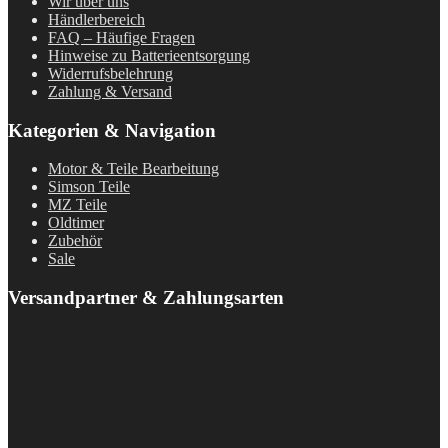
Wir über uns
Händlerbereich
FAQ – Häufige Fragen
Hinweise zu Batterieentsorgung
Widerrufsbelehrung
Zahlung & Versand
Kategorien & Navigation
Motor & Teile Bearbeitung
Simson Teile
MZ Teile
Oldtimer
Zubehör
Sale
Versandpartner & Zahlungsarten