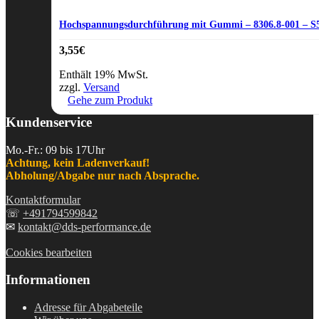
Hochspannungsdurchführung mit Gummi – 8306.8-001 – 
3,55
€
Enthält 19% MwSt.
zzgl.
Versand
Gehe zum Produkt
Kundenservice
Mo.-Fr.: 09 bis 17Uhr
Achtung, kein Ladenverkauf!
Abholung/Abgabe nur nach Absprache.
Kontaktformular
☏
+491794599842
✉
kontakt@dds-performance.de
Cookies bearbeiten
Informationen
Adresse für Abgabeteile