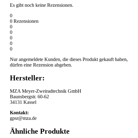
Es gibt noch keine Rezensionen.
0
0
Rezensionen
0
0
0
0
0
Nur angemeldete Kunden, die dieses Produkt gekauft haben,
dürfen eine Rezension abgeben.
Hersteller:
MZA Meyer-Zweiradtechnik GmbH
Baunsbergstr. 60-62
34131 Kassel
Kontakt:
gpsr@mza.de
Ähnliche Produkte