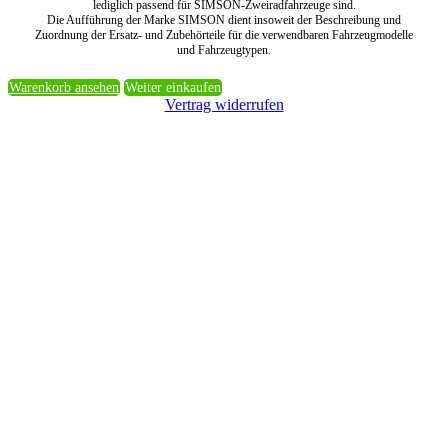
lediglich passend für SIMSON-Zweiradfahrzeuge sind.
Die Aufführung der Marke SIMSON dient insoweit der Beschreibung und
Zuordnung der Ersatz- und Zubehörteile für die verwendbaren Fahrzeugmodelle
und Fahrzeugtypen.
Warenkorb ansehen
Weiter einkaufen
Vertrag widerrufen