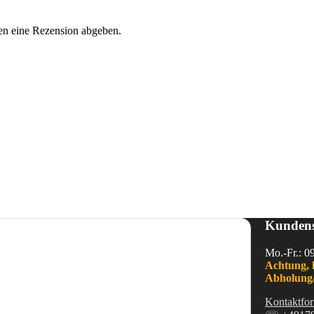
en eine Rezension abgeben.
Kundens
Mo.-Fr.: 0
Achtung, 
Abholung/
Kontaktfor