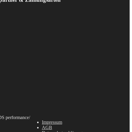
S performance
/
Impressum
AGB