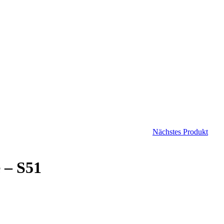
Nächstes Produkt
 – S51