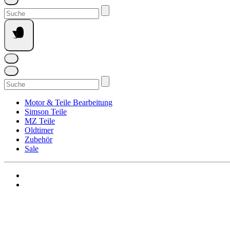
Suchen
nach:
Suchen
nach:
Motor & Teile Bearbeitung
Simson Teile
MZ Teile
Oldtimer
Zubehör
Sale