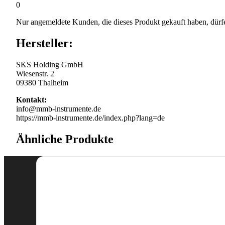
0
Nur angemeldete Kunden, die dieses Produkt gekauft haben, dürf
Hersteller:
SKS Holding GmbH
Wiesenstr. 2
09380 Thalheim
Kontakt:
info@mmb-instrumente.de
https://mmb-instrumente.de/index.php?lang=de
Ähnliche Produkte