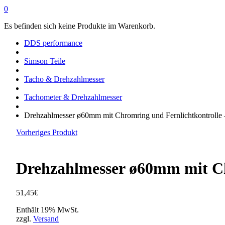
0
Es befinden sich keine Produkte im Warenkorb.
DDS performance
Simson Teile
Tacho & Drehzahlmesser
Tachometer & Drehzahlmesser
Drehzahlmesser ø60mm mit Chromring und Fernlichtkontrolle
Vorheriges Produkt
Drehzahlmesser ø60mm mit Ch
51,45
€
Enthält 19% MwSt.
zzgl.
Versand