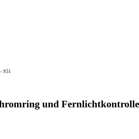
 – S51
romring und Fernlichtkontrolle