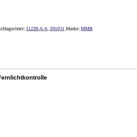
chlagwörter:
11228-A-S
,
201031
Marke:
MMB
rnlichtkontrolle