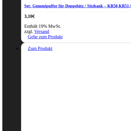
Set: Gummipuffer für Doppelsitz / Sitzbank – KR50,KR51
3,10
€
Enthält 19% MwSt.
zzgl.
Versand
Gehe zum Produkt
Zum Produkt