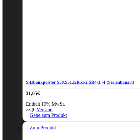
Sitzbankpolster S50,S51,KR51/2,SR4-3,-4 (Serienbauart)
31,05
€
Enthält 19% MwSt.
zzgl.
Versand
Gehe zum Produkt
Zum Produkt