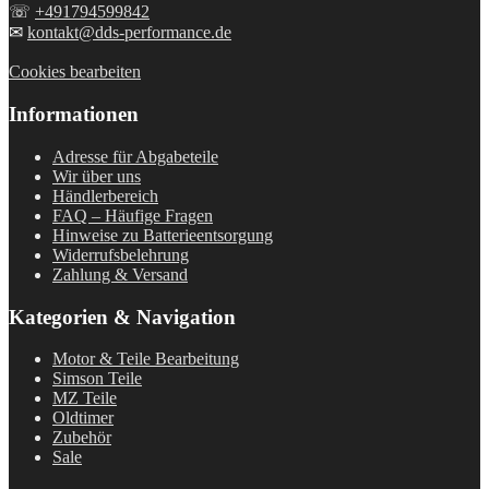
☏
+491794599842
✉
kontakt@dds-performance.de
Cookies bearbeiten
Informationen
Adresse für Abgabeteile
Wir über uns
Händlerbereich
FAQ – Häufige Fragen
Hinweise zu Batterieentsorgung
Widerrufsbelehrung
Zahlung & Versand
Kategorien & Navigation
Motor & Teile Bearbeitung
Simson Teile
MZ Teile
Oldtimer
Zubehör
Sale