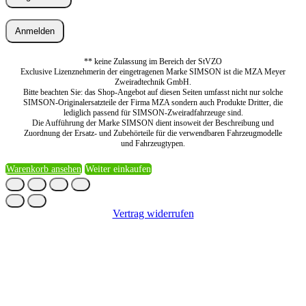
Anmelden
** keine Zulassung im Bereich der StVZO
Exclusive Lizenznehmerin der eingetragenen Marke SIMSON ist die MZA Meyer
Zweiradtechnik GmbH.
Bitte beachten Sie: das Shop-Angebot auf diesen Seiten umfasst nicht nur solche
SIMSON-Originalersatzteile der Firma MZA sondern auch Produkte Dritter, die
lediglich passend für SIMSON-Zweiradfahrzeuge sind.
Die Aufführung der Marke SIMSON dient insoweit der Beschreibung und
Zuordnung der Ersatz- und Zubehörteile für die verwendbaren Fahrzeugmodelle
und Fahrzeugtypen.
Warenkorb ansehen
Weiter einkaufen
Vertrag widerrufen