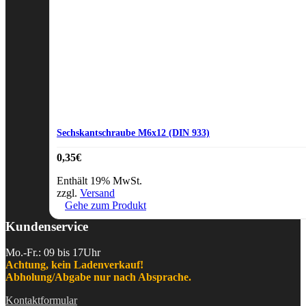
Sechskantschraube M6x12 (DIN 933)
0,35
€
Enthält 19% MwSt.
zzgl.
Versand
Gehe zum Produkt
Kundenservice
Mo.-Fr.: 09 bis 17Uhr
Achtung, kein Ladenverkauf!
Abholung/Abgabe nur nach Absprache.
Kontaktformular