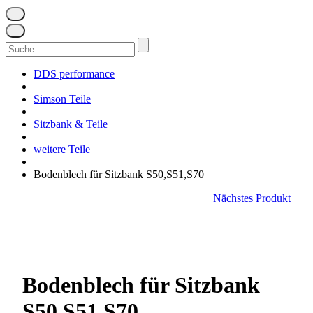
Suchen
nach:
DDS performance
Simson Teile
Sitzbank & Teile
weitere Teile
Bodenblech für Sitzbank S50,S51,S70
Nächstes Produkt
Bodenblech für Sitzbank
S50,S51,S70