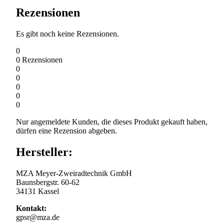
Rezensionen
Es gibt noch keine Rezensionen.
0
0
Rezensionen
0
0
0
0
0
Nur angemeldete Kunden, die dieses Produkt gekauft haben,
dürfen eine Rezension abgeben.
Hersteller:
MZA Meyer-Zweiradtechnik GmbH
Baunsbergstr. 60-62
34131 Kassel
Kontakt:
gpsr@mza.de