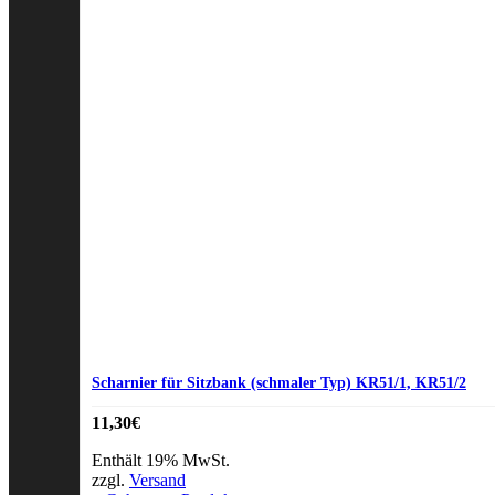
Scharnier für Sitzbank (schmaler Typ) KR51/1, KR51/2
11,30
€
Enthält 19% MwSt.
zzgl.
Versand