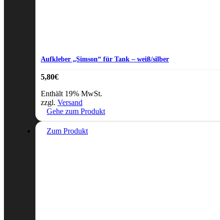
Aufkleber „Simson“ für Tank – weiß/silber
5,80
€
Enthält 19% MwSt.
zzgl.
Versand
Gehe zum Produkt
Zum Produkt