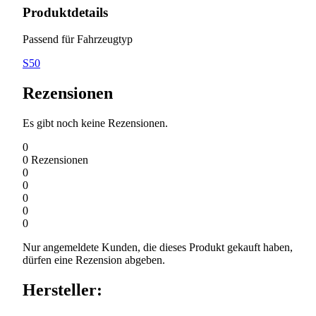
Produktdetails
Passend für Fahrzeugtyp
S50
Rezensionen
Es gibt noch keine Rezensionen.
0
0
Rezensionen
0
0
0
0
0
Nur angemeldete Kunden, die dieses Produkt gekauft haben,
dürfen eine Rezension abgeben.
Hersteller: