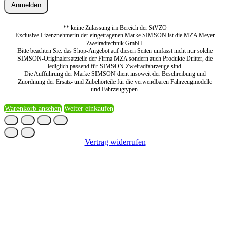
Anmelden
** keine Zulassung im Bereich der StVZO
Exclusive Lizenznehmerin der eingetragenen Marke SIMSON ist die MZA Meyer
Zweiradtechnik GmbH.
Bitte beachten Sie: das Shop-Angebot auf diesen Seiten umfasst nicht nur solche
SIMSON-Originalersatzteile der Firma MZA sondern auch Produkte Dritter, die
lediglich passend für SIMSON-Zweiradfahrzeuge sind.
Die Aufführung der Marke SIMSON dient insoweit der Beschreibung und
Zuordnung der Ersatz- und Zubehörteile für die verwendbaren Fahrzeugmodelle
und Fahrzeugtypen.
Warenkorb ansehen
Weiter einkaufen
Vertrag widerrufen