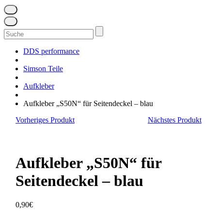
Suchen
nach:
DDS performance
Simson Teile
Aufkleber
Aufkleber „S50N“ für Seitendeckel – blau
Vorheriges Produkt
Nächstes Produkt
Aufkleber „S50N“ für
Seitendeckel – blau
0,90
€