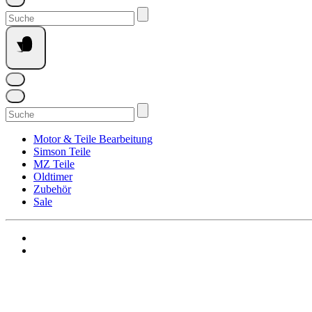
Suchen
nach:
Suchen
nach:
Motor & Teile Bearbeitung
Simson Teile
MZ Teile
Oldtimer
Zubehör
Sale