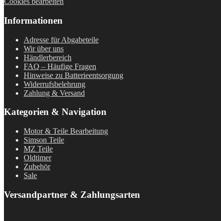
Cookies bearbeiten
Informationen
Adresse für Abgabeteile
Wir über uns
Händlerbereich
FAQ – Häufige Fragen
Hinweise zu Batterieentsorgung
Widerrufsbelehrung
Zahlung & Versand
Kategorien & Navigation
Motor & Teile Bearbeitung
Simson Teile
MZ Teile
Oldtimer
Zubehör
Sale
Versandpartner & Zahlungsarten