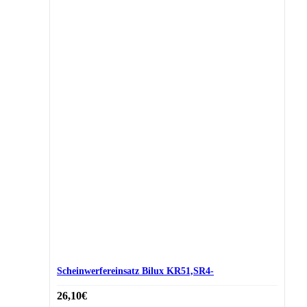
Scheinwerfereinsatz Bilux KR51,SR4-
26,10
€