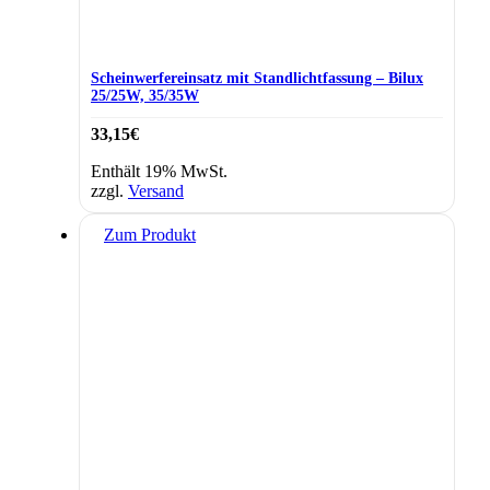
Scheinwerfereinsatz mit Standlichtfassung – Bilux
25/25W, 35/35W
33,15
€
Enthält 19% MwSt.
zzgl.
Versand
Zum Produkt