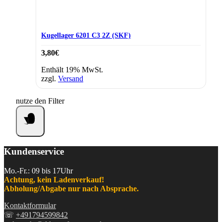
Kugellager 6201 C3 2Z (SKF)
3,80
€
Enthält 19% MwSt.
zzgl.
Versand
nutze den Filter
Kundenservice
Mo.-Fr.: 09 bis 17Uhr
Achtung, kein Ladenverkauf!
Abholung/Abgabe nur nach Absprache.
Kontaktformular
☏
+491794599842