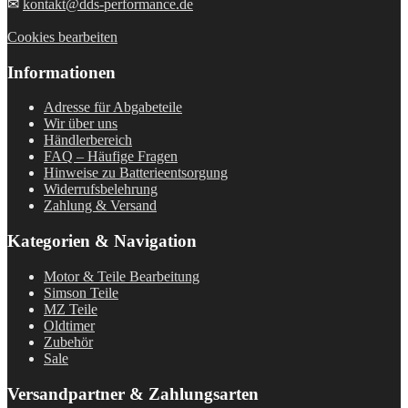
✉
kontakt@dds-performance.de
Cookies bearbeiten
Informationen
Adresse für Abgabeteile
Wir über uns
Händlerbereich
FAQ – Häufige Fragen
Hinweise zu Batterieentsorgung
Widerrufsbelehrung
Zahlung & Versand
Kategorien & Navigation
Motor & Teile Bearbeitung
Simson Teile
MZ Teile
Oldtimer
Zubehör
Sale
Versandpartner & Zahlungsarten