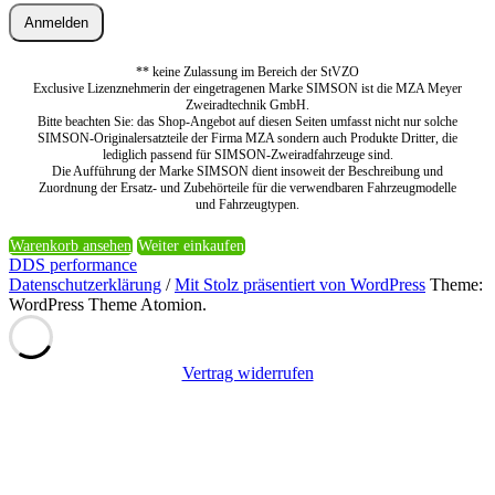
Anmelden
** keine Zulassung im Bereich der StVZO
Exclusive Lizenznehmerin der eingetragenen Marke SIMSON ist die MZA Meyer
Zweiradtechnik GmbH.
Bitte beachten Sie: das Shop-Angebot auf diesen Seiten umfasst nicht nur solche
SIMSON-Originalersatzteile der Firma MZA sondern auch Produkte Dritter, die
lediglich passend für SIMSON-Zweiradfahrzeuge sind.
Die Aufführung der Marke SIMSON dient insoweit der Beschreibung und
Zuordnung der Ersatz- und Zubehörteile für die verwendbaren Fahrzeugmodelle
und Fahrzeugtypen.
Warenkorb ansehen
Weiter einkaufen
DDS performance
Datenschutzerklärung
/
Mit Stolz präsentiert von WordPress
Theme:
WordPress Theme Atomion.
Vertrag widerrufen