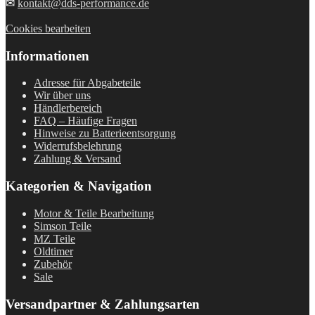
✉
kontakt@dds-performance.de
Cookies bearbeiten
Informationen
Adresse für Abgabeteile
Wir über uns
Händlerbereich
FAQ – Häufige Fragen
Hinweise zu Batterieentsorgung
Widerrufsbelehrung
Zahlung & Versand
Kategorien & Navigation
Motor & Teile Bearbeitung
Simson Teile
MZ Teile
Oldtimer
Zubehör
Sale
Versandpartner & Zahlungsarten