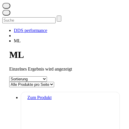
Suchen
nach:
DDS performance
ML
ML
Einzelnes Ergebnis wird angezeigt
Zum Produkt