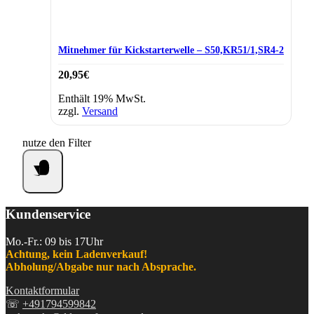
Mitnehmer für Kickstarterwelle – S50,KR51/1,SR4-2
20,95
€
Enthält 19% MwSt.
zzgl.
Versand
nutze den Filter
Kundenservice
Mo.-Fr.: 09 bis 17Uhr
Achtung, kein Ladenverkauf!
Abholung/Abgabe nur nach Absprache.
Kontaktformular
☏
+491794599842