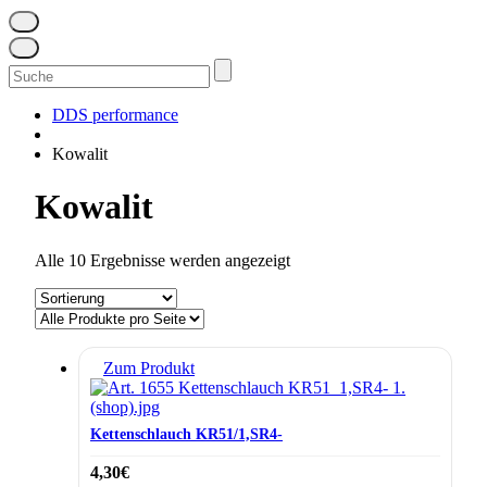
Suchen
nach:
DDS performance
Kowalit
Kowalit
Alle 10 Ergebnisse werden angezeigt
Zum Produkt
Kettenschlauch KR51/1,SR4-
4,30
€