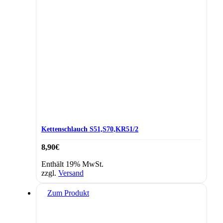
Kettenschlauch S51,S70,KR51/2
8,90
€
Enthält 19% MwSt.
zzgl.
Versand
Zum Produkt