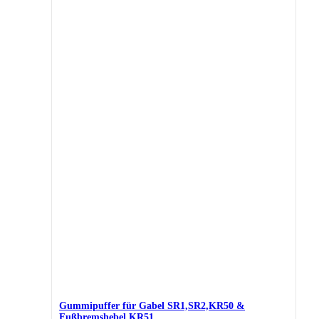
Gummipuffer für Gabel SR1,SR2,KR50 &
Fußbremshebel KR51