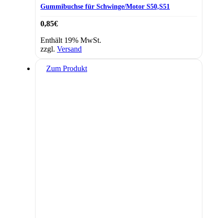
Gummibuchse für Schwinge/Motor S50,S51
0,85
€
Enthält 19% MwSt.
zzgl.
Versand
Zum Produkt