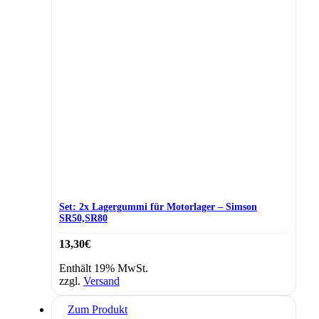
Set: 2x Lagergummi für Motorlager – Simson
SR50,SR80
13,30
€
Enthält 19% MwSt.
zzgl.
Versand
Zum Produkt