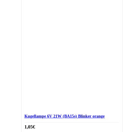
Kugellampe 6V 21W (BA15s) Blinker orange
1,05
€