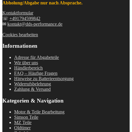
Abholung/Abgabe nur nach Absprache.
Kontaktformular
☏
+491794599842
✉
kontakt@dds-performance.de
Cookies bearbeiten
Informationen
Adresse für Abgabeteile
Wir über uns
Händlerbereich
FAQ – Häufige Fragen
Hinweise zu Batterieentsorgung
Widerrufsbelehrung
Zahlung & Versand
Kategorien & Navigation
Motor & Teile Bearbeitung
Simson Teile
MZ Teile
Oldtimer