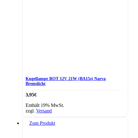
Kugellampe ROT 12V 21W (BA15s) Narva
Bremslicht
3,95
€
Enthält 19% MwSt.
zzgl.
Versand
Zum Produkt