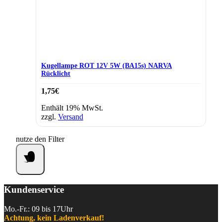
Kugellampe ROT 12V 5W (BA15s) NARVA
Rücklicht
1,75
€
Enthält 19% MwSt.
zzgl.
Versand
nutze den Filter
Kundenservice
Mo.-Fr.: 09 bis 17Uhr
Achtung, kein Ladenverkauf!