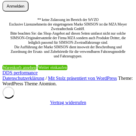
Anmelden
** keine Zulassung im Bereich der StVZO
Exclusive Lizenznehmerin der eingetragenen Marke SIMSON ist die MZA Meyer
Zweiradtechnik GmbH.
Bitte beachten Sie: das Shop-Angebot auf diesen Seiten umfasst nicht nur solche
SIMSON-Originalersatzteile der Firma MZA sondern auch Produkte Dritter, die
lediglich passend für SIMSON-Zweiradfahrzeuge sind.
Die Aufführung der Marke SIMSON dient insoweit der Beschreibung und
Zuordnung der Ersatz- und Zubehörteile für die verwendbaren Fahrzeugmodelle
und Fahrzeugtypen.
Warenkorb ansehen
Weiter einkaufen
DDS performance
Datenschutzerklärung
/
Mit Stolz präsentiert von WordPress
Theme:
WordPress Theme Atomion.
Vertrag widerrufen