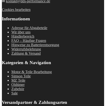
✉
kontakt@dds-performance.de
Cookies bearbeiten
Informationen
Adresse für Abgabeteile
Wir über uns
Händlerbereich
FAQ – Häufige Fragen
Hinweise zu Batterieentsorgung
Widerrufsbelehrung
Zahlung & Versand
Kategorien & Navigation
Motor & Teile Bearbeitung
Simson Teile
MZ Teile
Oldtimer
Zubehör
Sale
Versandpartner & Zahlungsarten