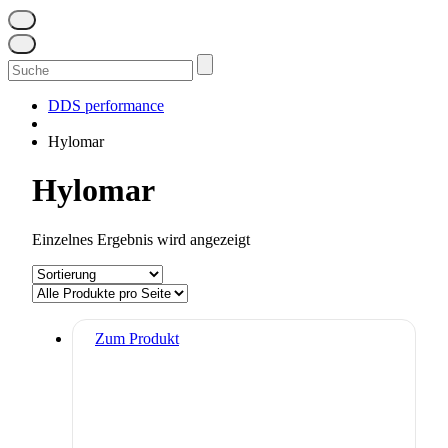
Suchen
nach:
DDS performance
Hylomar
Hylomar
Einzelnes Ergebnis wird angezeigt
Zum Produkt