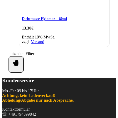
Dichtmasse Hylomar – 80ml
13,30
€
Enthält 19% MwSt.
zzgl.
Versand
nutze den Filter
Kundenservice
Mo.-Fr.: 09 bis 17Uhr
Achtung, kein Ladenverkauf!
Abholung/Abgabe nur nach Absprache.
Kontaktformular
☏
+491794599842