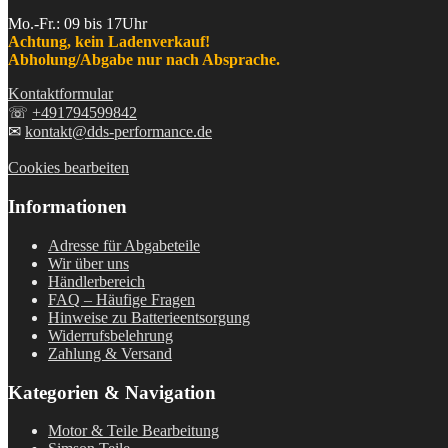
Mo.-Fr.: 09 bis 17Uhr
Achtung, kein Ladenverkauf!
Abholung/Abgabe nur nach Absprache.
Kontaktformular
☏
+491794599842
✉
kontakt@dds-performance.de
Cookies bearbeiten
Informationen
Adresse für Abgabeteile
Wir über uns
Händlerbereich
FAQ – Häufige Fragen
Hinweise zu Batterieentsorgung
Widerrufsbelehrung
Zahlung & Versand
Kategorien & Navigation
Motor & Teile Bearbeitung