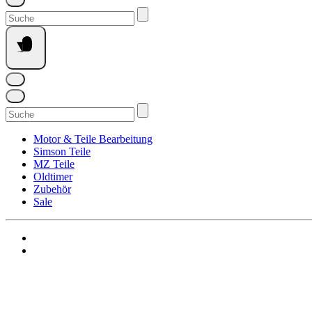
Suchen
nach:
Suchen
nach:
Motor & Teile Bearbeitung
Simson Teile
MZ Teile
Oldtimer
Zubehör
Sale