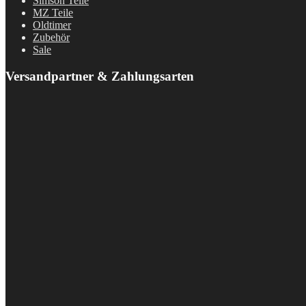
Simson Teile
MZ Teile
Oldtimer
Zubehör
Sale
Versandpartner & Zahlungsarten