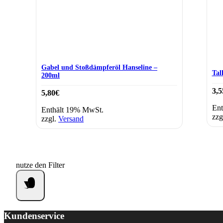
Gabel und Stoßdämpferöl Hanseline –
Tal
200ml
3,5
5,80
€
Ent
Enthält 19% MwSt.
zzg
zzgl.
Versand
nutze den Filter
Kundenservice