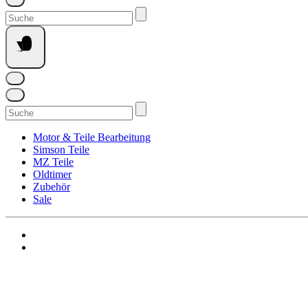
Suchen
nach:
Suchen
nach:
Motor & Teile Bearbeitung
Simson Teile
MZ Teile
Oldtimer
Zubehör
Sale