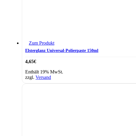
Zum Produkt
Elsterglanz Universal-Polierpaste 150ml
4,65
€
Enthält 19% MwSt.
zzgl.
Versand