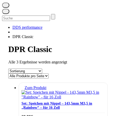
Suchen
nach:
DDS performance
DPR Classic
DPR Classic
Alle 3 Ergebnisse werden angezeigt
Zum Produkt
Set: Speichen mit Nippel – 143,5mm M3,5 in
„Rainbow“ – für 16 Zoll