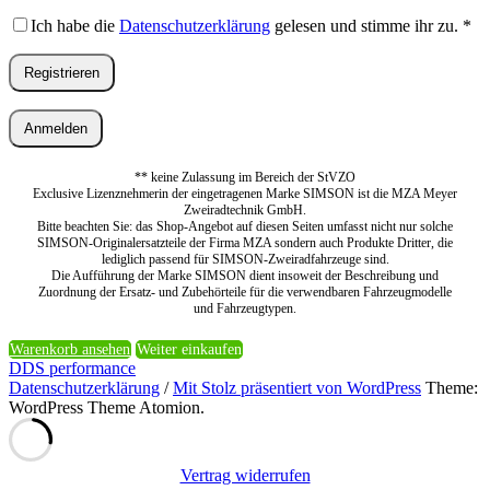
Ich habe die
Datenschutzerklärung
gelesen und stimme ihr zu.
*
Registrieren
Anmelden
** keine Zulassung im Bereich der StVZO
Exclusive Lizenznehmerin der eingetragenen Marke SIMSON ist die MZA Meyer
Zweiradtechnik GmbH.
Bitte beachten Sie: das Shop-Angebot auf diesen Seiten umfasst nicht nur solche
SIMSON-Originalersatzteile der Firma MZA sondern auch Produkte Dritter, die
lediglich passend für SIMSON-Zweiradfahrzeuge sind.
Die Aufführung der Marke SIMSON dient insoweit der Beschreibung und
Zuordnung der Ersatz- und Zubehörteile für die verwendbaren Fahrzeugmodelle
und Fahrzeugtypen.
Warenkorb ansehen
Weiter einkaufen
DDS performance
Datenschutzerklärung
/
Mit Stolz präsentiert von WordPress
Theme:
WordPress Theme Atomion.
Vertrag widerrufen