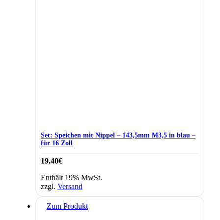
Set: Speichen mit Nippel – 143,5mm M3,5 in blau –
für 16 Zoll
19,40
€
Enthält 19% MwSt.
zzgl.
Versand
Zum Produkt