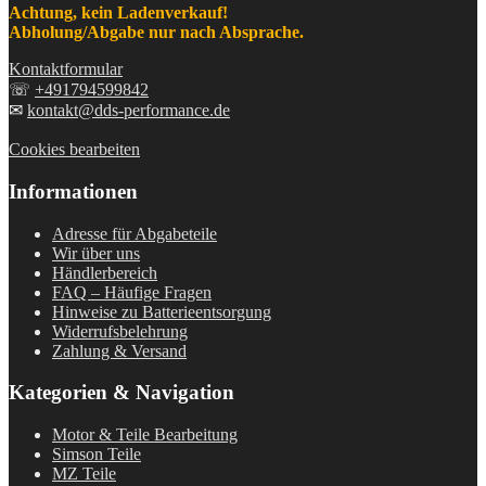
Achtung, kein Ladenverkauf!
Abholung/Abgabe nur nach Absprache.
Kontaktformular
☏
+491794599842
✉
kontakt@dds-performance.de
Cookies bearbeiten
Informationen
Adresse für Abgabeteile
Wir über uns
Händlerbereich
FAQ – Häufige Fragen
Hinweise zu Batterieentsorgung
Widerrufsbelehrung
Zahlung & Versand
Kategorien & Navigation
Motor & Teile Bearbeitung
Simson Teile
MZ Teile