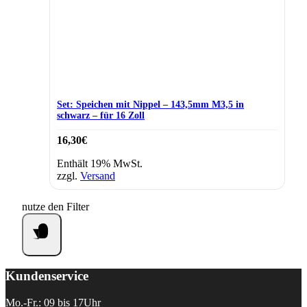
Set: Speichen mit Nippel – 143,5mm M3,5 in
schwarz – für 16 Zoll
16,30
€
Enthält 19% MwSt.
zzgl.
Versand
nutze den Filter
Kundenservice
Mo.-Fr.: 09 bis 17Uhr