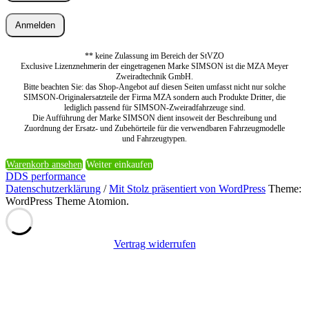
Anmelden
** keine Zulassung im Bereich der StVZO
Exclusive Lizenznehmerin der eingetragenen Marke SIMSON ist die MZA Meyer
Zweiradtechnik GmbH.
Bitte beachten Sie: das Shop-Angebot auf diesen Seiten umfasst nicht nur solche
SIMSON-Originalersatzteile der Firma MZA sondern auch Produkte Dritter, die
lediglich passend für SIMSON-Zweiradfahrzeuge sind.
Die Aufführung der Marke SIMSON dient insoweit der Beschreibung und
Zuordnung der Ersatz- und Zubehörteile für die verwendbaren Fahrzeugmodelle
und Fahrzeugtypen.
Warenkorb ansehen
Weiter einkaufen
DDS performance
Datenschutzerklärung
/
Mit Stolz präsentiert von WordPress
Theme:
WordPress Theme Atomion.
Vertrag widerrufen