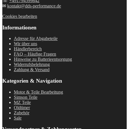
☏
+491794599842
✉
kontakt@dds-performance.de
Cookies bearbeiten
Informationen
Adresse für Abgabeteile
Wir über uns
Händlerbereich
FAQ – Häufige Fragen
Hinweise zu Batterieentsorgung
Widerrufsbelehrung
Zahlung & Versand
Kategorien & Navigation
Motor & Teile Bearbeitung
Simson Teile
MZ Teile
Oldtimer
Zubehör
Sale