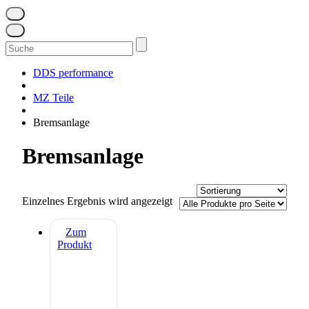
Suchen
nach:
DDS performance
MZ Teile
Bremsanlage
Bremsanlage
Einzelnes Ergebnis wird angezeigt
Zum
Produkt