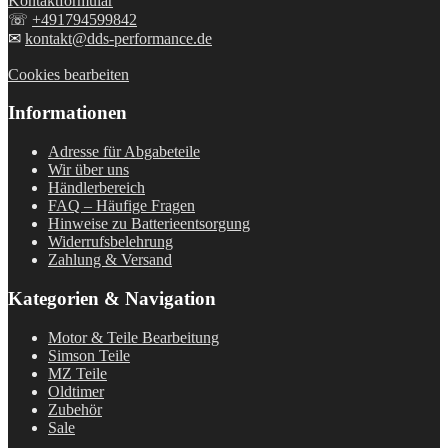
Kontaktformular
☏
+491794599842
✉
kontakt@dds-performance.de
Cookies bearbeiten
Informationen
Adresse für Abgabeteile
Wir über uns
Händlerbereich
FAQ – Häufige Fragen
Hinweise zu Batterieentsorgung
Widerrufsbelehrung
Zahlung & Versand
Kategorien & Navigation
Motor & Teile Bearbeitung
Simson Teile
MZ Teile
Oldtimer
Zubehör
Sale