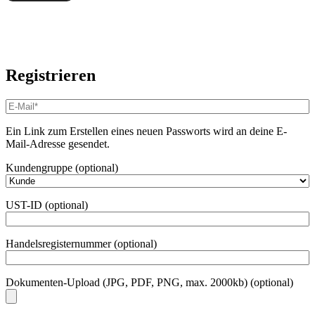
Registrieren
E-
Mail-
Adresse
*
Ein Link zum Erstellen eines neuen Passworts wird an deine E-
Erforderlich
Mail-Adresse gesendet.
Kundengruppe
(optional)
UST-ID
(optional)
Handelsregisternummer
(optional)
Dokumenten-Upload (JPG, PDF, PNG, max. 2000kb)
(optional)