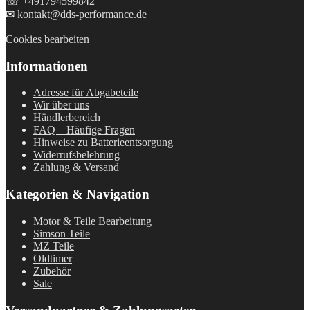
☏
+491794599842
✉
kontakt@dds-performance.de
Cookies bearbeiten
Informationen
Adresse für Abgabeteile
Wir über uns
Händlerbereich
FAQ – Häufige Fragen
Hinweise zu Batterieentsorgung
Widerrufsbelehrung
Zahlung & Versand
Kategorien & Navigation
Motor & Teile Bearbeitung
Simson Teile
MZ Teile
Oldtimer
Zubehör
Sale