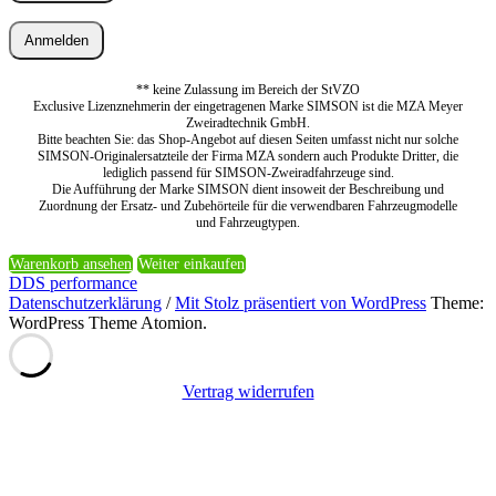
Anmelden
** keine Zulassung im Bereich der StVZO
Exclusive Lizenznehmerin der eingetragenen Marke SIMSON ist die MZA Meyer
Zweiradtechnik GmbH.
Bitte beachten Sie: das Shop-Angebot auf diesen Seiten umfasst nicht nur solche
SIMSON-Originalersatzteile der Firma MZA sondern auch Produkte Dritter, die
lediglich passend für SIMSON-Zweiradfahrzeuge sind.
Die Aufführung der Marke SIMSON dient insoweit der Beschreibung und
Zuordnung der Ersatz- und Zubehörteile für die verwendbaren Fahrzeugmodelle
und Fahrzeugtypen.
Warenkorb ansehen
Weiter einkaufen
DDS performance
Datenschutzerklärung
/
Mit Stolz präsentiert von WordPress
Theme:
WordPress Theme Atomion.
Vertrag widerrufen