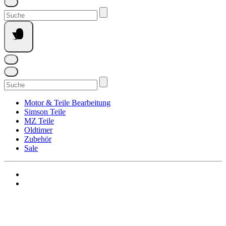
Suchen
nach:
Suchen
nach:
Motor & Teile Bearbeitung
Simson Teile
MZ Teile
Oldtimer
Zubehör
Sale