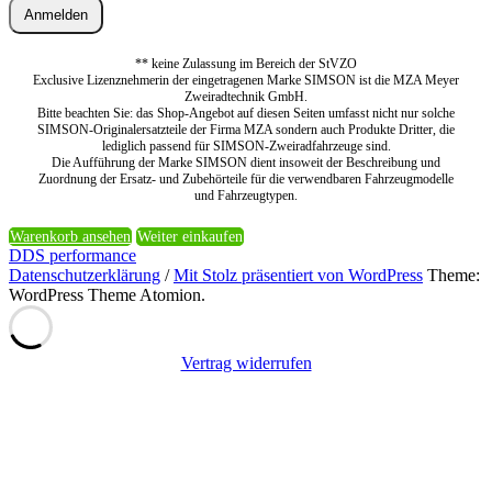
Anmelden
** keine Zulassung im Bereich der StVZO
Exclusive Lizenznehmerin der eingetragenen Marke SIMSON ist die MZA Meyer
Zweiradtechnik GmbH.
Bitte beachten Sie: das Shop-Angebot auf diesen Seiten umfasst nicht nur solche
SIMSON-Originalersatzteile der Firma MZA sondern auch Produkte Dritter, die
lediglich passend für SIMSON-Zweiradfahrzeuge sind.
Die Aufführung der Marke SIMSON dient insoweit der Beschreibung und
Zuordnung der Ersatz- und Zubehörteile für die verwendbaren Fahrzeugmodelle
und Fahrzeugtypen.
Warenkorb ansehen
Weiter einkaufen
DDS performance
Datenschutzerklärung
/
Mit Stolz präsentiert von WordPress
Theme:
WordPress Theme Atomion.
Vertrag widerrufen