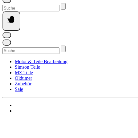
Suchen
nach:
Suchen
nach:
Motor & Teile Bearbeitung
Simson Teile
MZ Teile
Oldtimer
Zubehör
Sale