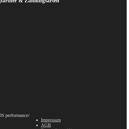
partner & Zahlungsarten
S performance
/
Impressum
AGB