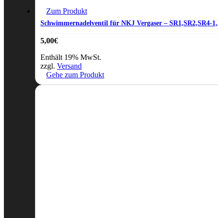
Zum Produkt
Schwimmernadelventil für NKJ Vergaser – SR1,SR2,SR4
5,00
€
Enthält 19% MwSt.
zzgl.
Versand
Gehe zum Produkt