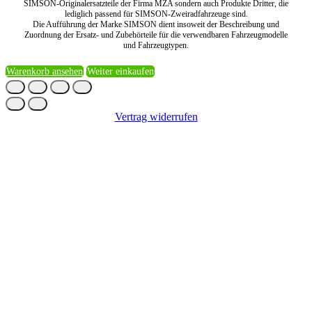
SIMSON-Originalersatzteile der Firma MZA sondern auch Produkte Dritter, die
lediglich passend für SIMSON-Zweiradfahrzeuge sind.
Die Aufführung der Marke SIMSON dient insoweit der Beschreibung und
Zuordnung der Ersatz- und Zubehörteile für die verwendbaren Fahrzeugmodelle
und Fahrzeugtypen.
Warenkorb ansehen
Weiter einkaufen
Vertrag widerrufen