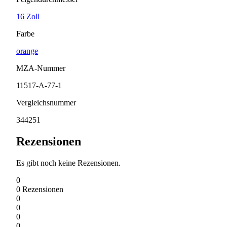
16 Zoll
Farbe
orange
MZA-Nummer
11517-A-77-1
Vergleichsnummer
344251
Rezensionen
Es gibt noch keine Rezensionen.
0
0
Rezensionen
0
0
0
0