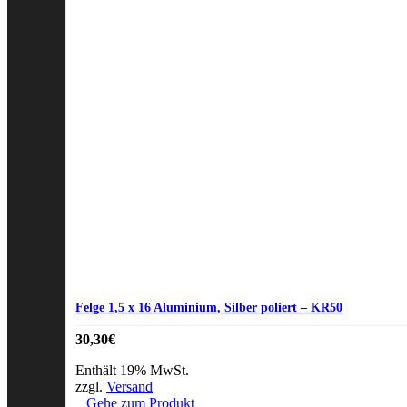
Felge 1,5 x 16 Aluminium, Silber poliert – KR50
30,30
€
Enthält 19% MwSt.
zzgl.
Versand
Gehe zum Produkt