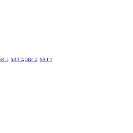
R4-1
,
SR4-2
,
SR4-3
,
SR4-4