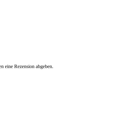
en eine Rezension abgeben.