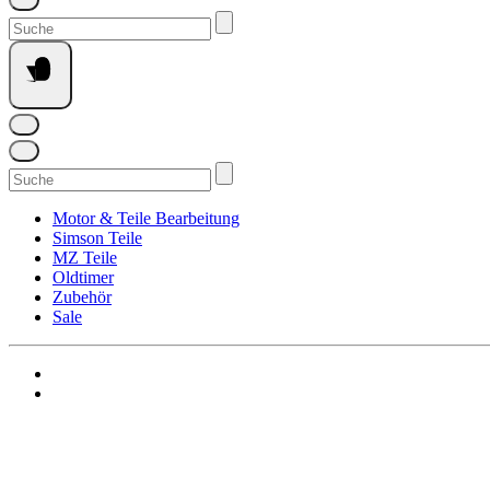
Suchen
nach:
Suchen
nach:
Motor & Teile Bearbeitung
Simson Teile
MZ Teile
Oldtimer
Zubehör
Sale