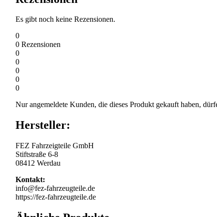
Es gibt noch keine Rezensionen.
0
0
Rezensionen
0
0
0
0
0
Nur angemeldete Kunden, die dieses Produkt gekauft haben, dürf
Hersteller:
FEZ Fahrzeigteile GmbH
Stiftstraße 6-8
08412 Werdau
Kontakt:
info@fez-fahrzeugteile.de
https://fez-fahrzeugteile.de