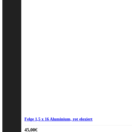
Felge 1,5 x 16 Aluminium, rot eloxiert
45,00
€