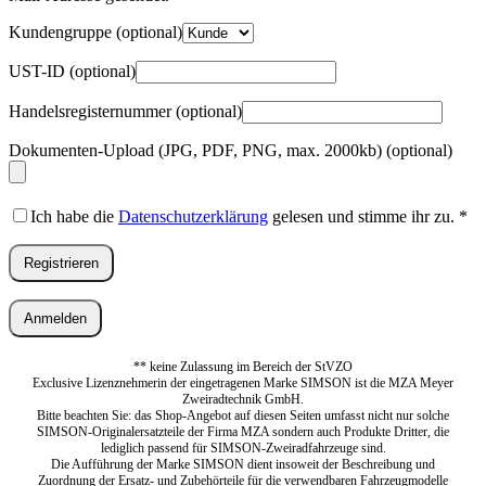
Kundengruppe
(optional)
UST-ID
(optional)
Handelsregisternummer
(optional)
Dokumenten-Upload (JPG, PDF, PNG, max. 2000kb)
(optional)
Ich habe die
Datenschutzerklärung
gelesen und stimme ihr zu.
*
Registrieren
Anmelden
** keine Zulassung im Bereich der StVZO
Exclusive Lizenznehmerin der eingetragenen Marke SIMSON ist die MZA Meyer
Zweiradtechnik GmbH.
Bitte beachten Sie: das Shop-Angebot auf diesen Seiten umfasst nicht nur solche
SIMSON-Originalersatzteile der Firma MZA sondern auch Produkte Dritter, die
lediglich passend für SIMSON-Zweiradfahrzeuge sind.
Die Aufführung der Marke SIMSON dient insoweit der Beschreibung und
Zuordnung der Ersatz- und Zubehörteile für die verwendbaren Fahrzeugmodelle