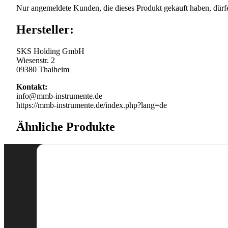
Nur angemeldete Kunden, die dieses Produkt gekauft haben, dürf
Hersteller:
SKS Holding GmbH
Wiesenstr. 2
09380 Thalheim
Kontakt:
info@mmb-instrumente.de
https://mmb-instrumente.de/index.php?lang=de
Ähnliche Produkte