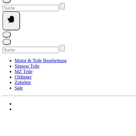
Suchen
nach:
Suchen
nach:
Motor & Teile Bearbeitung
Simson Teile
MZ Teile
Oldtimer
Zubehör
Sale