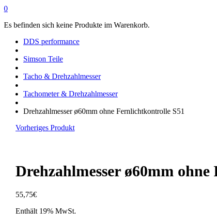
0
Es befinden sich keine Produkte im Warenkorb.
DDS performance
Simson Teile
Tacho & Drehzahlmesser
Tachometer & Drehzahlmesser
Drehzahlmesser ø60mm ohne Fernlichtkontrolle S51
Vorheriges Produkt
Drehzahlmesser ø60mm ohne F
55,75
€
Enthält 19% MwSt.