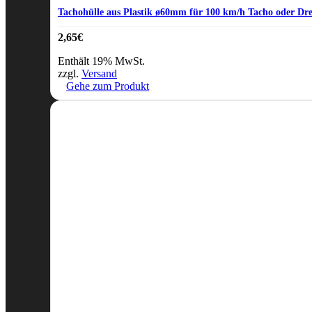
Tachohülle aus Plastik ø60mm für 100 km/h Tacho oder Dr
2,65
€
Enthält 19% MwSt.
zzgl.
Versand
Gehe zum Produkt